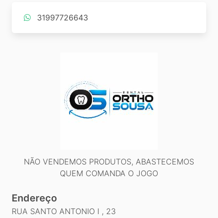
31997726643
NÃO VENDEMOS PRODUTOS, ABASTECEMOS
QUEM COMANDA O JOGO
Endereço
RUA SANTO ANTONIO I , 23