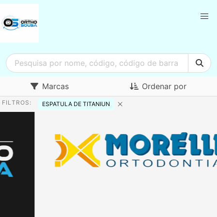
Marcas
Ordenar por
FILTROS:
ESPATULA DE TITANIUN