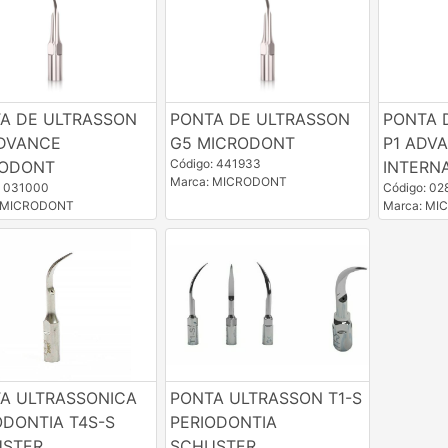
A DE ULTRASSON
PONTA DE ULTRASSON
PONTA 
DVANCE
G5 MICRODONT
P1 ADV
Código: 441933
RODONT
INTERN
Marca: MICRODONT
: 031000
Código: 02
: MICRODONT
Marca: M
A ULTRASSONICA
PONTA ULTRASSON T1-S
ODONTIA T4S-S
PERIODONTIA
STER
SCHUSTER