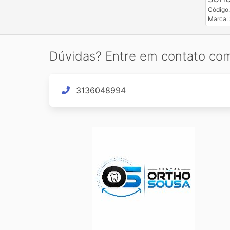
Código
Marca
Dúvidas? Entre em contato co
3136048994