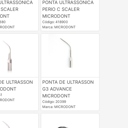
ULTRASSONICA
PONTA ULTRASSONICA
 SCALER
PERIO C SCALER
DONT
MICRODONT
0380
Código: 418900
ICRODONT
Marca: MICRODONT
DE ULTRASSON
PONTA DE ULTRASSON
RODONT
G3 ADVANCE
51
MICRODONT
ICRODONT
Código: 20399
Marca: MICRODONT