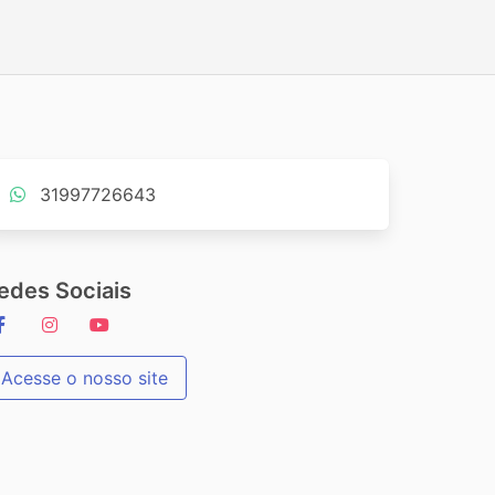
31997726643
edes Sociais
Acesse o nosso site