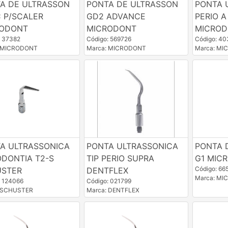
A DE ULTRASSON
PONTA DE ULTRASSON
PONTA 
C P/SCALER
GD2 ADVANCE
PERIO A
RODONT
MICRODONT
MICRO
: 37382
Código: 569726
Código: 4
: MICRODONT
Marca: MICRODONT
Marca: M
A ULTRASSONICA
PONTA ULTRASSONICA
PONTA 
ODONTIA T2-S
TIP PERIO SUPRA
G1 MIC
Código: 66
STER
DENTFLEX
Marca: M
: 124066
Código: 021799
: SCHUSTER
Marca: DENTFLEX