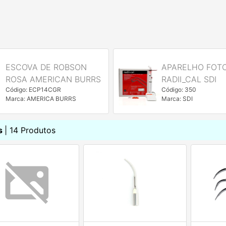
ESCOVA DE ROBSON
APARELHO FOT
ROSA AMERICAN BURRS
RADII_CAL SDI
Código: ECP14CGR
Código: 350
Marca: AMERICA BURRS
Marca: SDI
s
| 14 Produtos