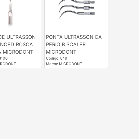
DE ULTRASSON
PONTA ULTRASSONICA
ANCED ROSCA
PERIO B SCALER
A MICRODONT
MICRODONT
8100
Código: 849
ICRODONT
Marca: MICRODONT