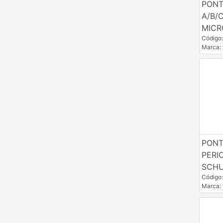
PONT
A/B/
MIC
Código
Marca
PONT
PERI
SCHU
Código
Marca