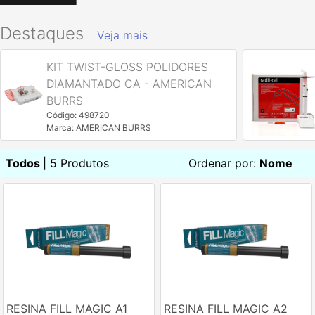
Destaques
Veja mais
KIT TWIST-GLOSS POLIDORES
DIAMANTADO CA - AMERICAN
BURRS
Código: 498720
Marca: AMERICAN BURRS
Todos
| 5 Produtos
Ordenar por:
Nome
RESINA FILL MAGIC A1
RESINA FILL MAGIC A2