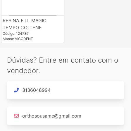
RESINA FILL MAGIC
TEMPO COLTENE
Código: 124789'
Marca: VIGODENT
Dúvidas? Entre em contato com o
vendedor.
3136048994
orthosousame@gmail.com