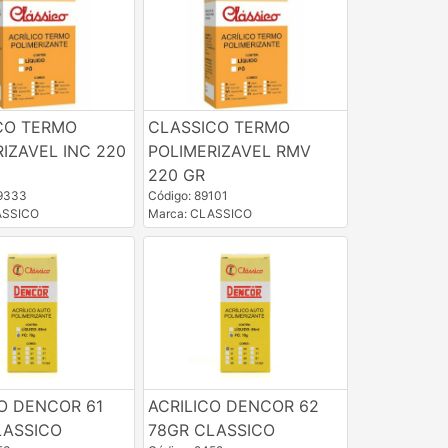
CO TERMO
CLASSICO TERMO
IZAVEL INC 220
POLIMERIZAVEL RMV
220 GR
59333
Código: 89101
ASSICO
Marca: CLASSICO
CO DENCOR 61
ACRILICO DENCOR 62
LASSICO
78GR CLASSICO