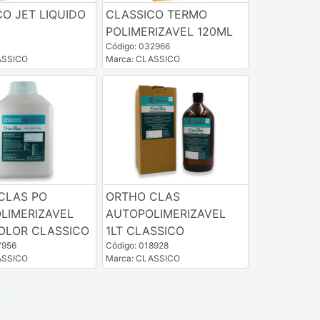
O JET LIQUIDO
CLASSICO TERMO
POLIMERIZAVEL 120ML
1
Código: 032966
ASSICO
Marca: CLASSICO
CLAS PO
ORTHO CLAS
LIMERIZAVEL
AUTOPOLIMERIZAVEL
COLOR CLASSICO
1LT CLASSICO
7956
Código: 018928
ASSICO
Marca: CLASSICO