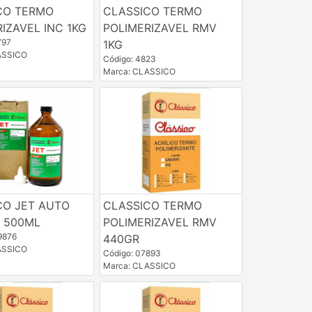
CO TERMO
CLASSICO TERMO
IZAVEL INC 1KG
POLIMERIZAVEL RMV
797
1KG
ASSICO
Código: 4823
Marca: CLASSICO
CO JET AUTO
CLASSICO TERMO
O 500ML
POLIMERIZAVEL RMV
9876
440GR
ASSICO
Código: 07893
Marca: CLASSICO