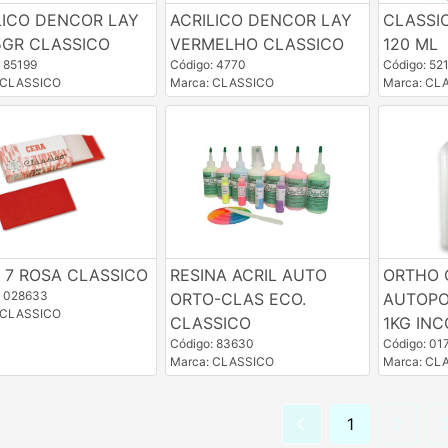
LICO DENCOR LAY
ACRILICO DENCOR LAY
CLASSIC
5GR CLASSICO
VERMELHO CLASSICO
120 ML
: 85199
Código: 4770
Código: 52
 CLASSICO
Marca: CLASSICO
Marca: CL
 7 ROSA CLASSICO
RESINA ACRIL AUTO
ORTHO 
: 028633
ORTO-CLAS ECO.
AUTOPO
 CLASSICO
CLASSICO
1KG IN
Código: 83630
Código: 01
Marca: CLASSICO
Marca: CL
1
2