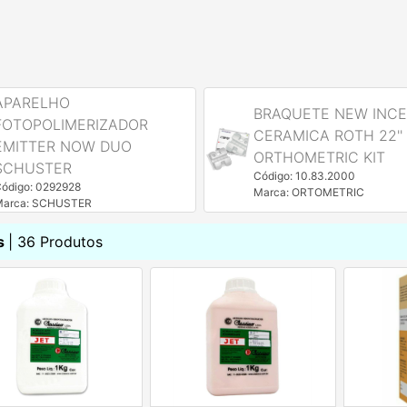
APARELHO
BRAQUETE NEW INC
FOTOPOLIMERIZADOR
CERAMICA ROTH 22'' 
EMITTER NOW DUO
ORTHOMETRIC KIT
SCHUSTER
Código: 10.83.2000
ódigo: 0292928
Marca: ORTOMETRIC
Marca: SCHUSTER
s
| 36 Produtos