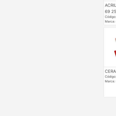
ACRI
69 2
Código
Marca:
CERA
Código
Marca: