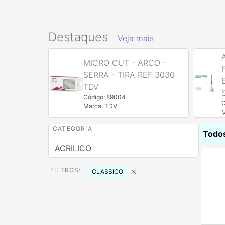
Destaques
Veja mais
MICRO CUT - ARCO -
MOTOR
SERRA - TIRA REF 3030
ALMAX
TDV
Código: 89004
C
Marca: TDV
CATEGORIA
Todo
ACRILICO
FILTROS:
CLASSICO