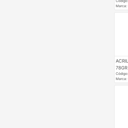
Código
Marca:
ACRI
78GR
Código
Marca: