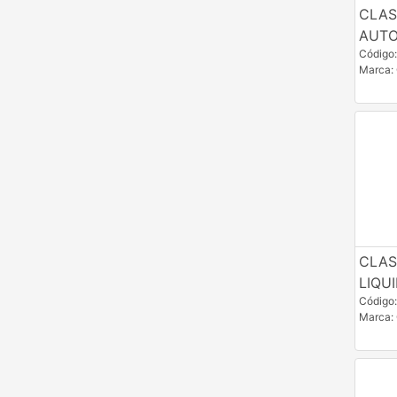
CLAS
AUT
Código:
Marca:
CLAS
LIQU
Código:
Marca: