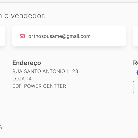
m o vendedor.
orthosousame@gmail.com
Endereço
R
RUA SANTO ANTONIO I , 23
LOJA 14
EDF. POWER CENTTER
S