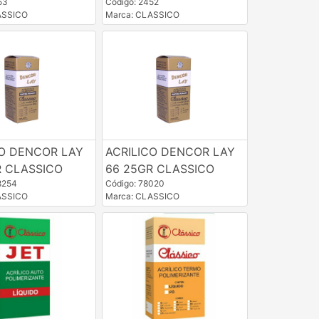
53
Código: 2452
ASSICO
Marca: CLASSICO
CO DENCOR LAY
ACRILICO DENCOR LAY
R CLASSICO
66 25GR CLASSICO
8254
Código: 78020
ASSICO
Marca: CLASSICO