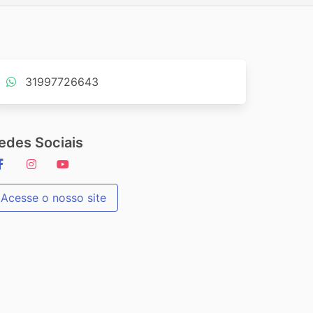
31997726643
edes Sociais
Acesse o nosso site