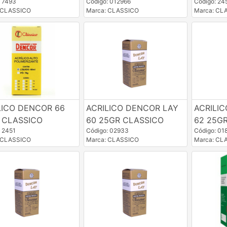
: 7493
Código: 012966
Código: 24
 CLASSICO
Marca: CLASSICO
Marca: CL
LICO DENCOR 66
ACRILICO DENCOR LAY
ACRILI
 CLASSICO
60 25GR CLASSICO
62 25G
: 2451
Código: 02933
Código: 01
 CLASSICO
Marca: CLASSICO
Marca: CL