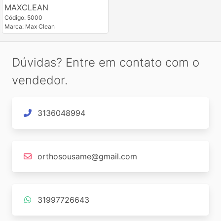
MAXCLEAN
Código: 5000
Marca: Max Clean
Dúvidas? Entre em contato com o
vendedor.
3136048994
orthosousame@gmail.com
31997726643