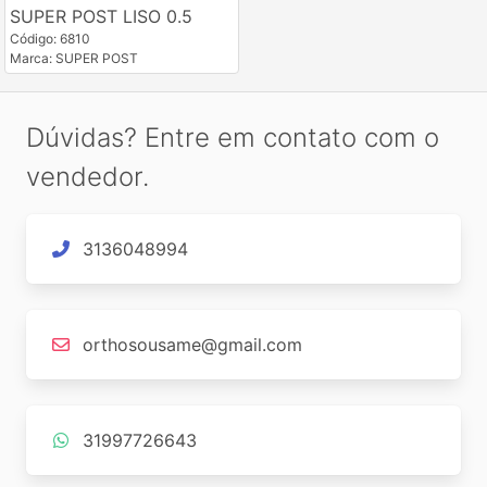
SUPER POST LISO 0.5
Código: 6810
Marca: SUPER POST
Dúvidas? Entre em contato com o
vendedor.
3136048994
orthosousame@gmail.com
31997726643