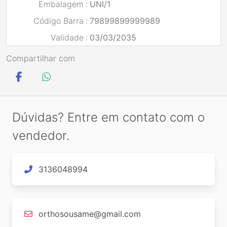
Embalagem
:
UNI/1
Código Barra
:
79899899999989
Validade
:
03/03/2035
Compartilhar com
Dúvidas? Entre em contato com o
vendedor.
3136048994
orthosousame@gmail.com