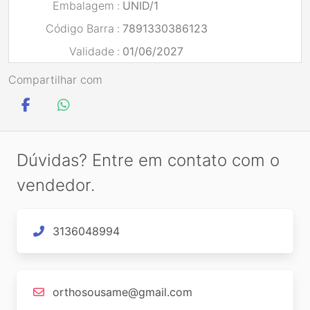
Embalagem
:
UNID/1
Código Barra
:
7891330386123
Validade
:
01/06/2027
Compartilhar com
Dúvidas? Entre em contato com o
vendedor.
3136048994
orthosousame@gmail.com