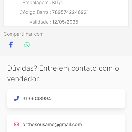
Embalagem
:
KIT/1
Código Barra
:
7895742246921
Validade
:
12/05/2035
Compartilhar com
Dúvidas? Entre em contato com o
vendedor.
3136048994
orthosousame@gmail.com