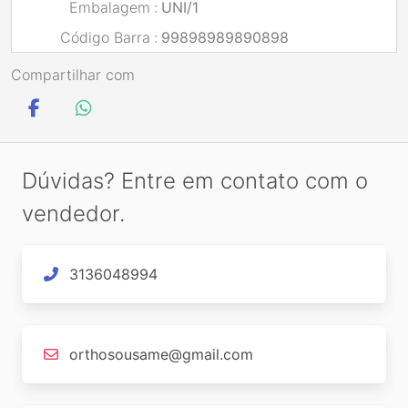
Embalagem
:
UNI/1
Código Barra
:
99898989890898
Compartilhar com
Dúvidas? Entre em contato com o
vendedor.
3136048994
orthosousame@gmail.com