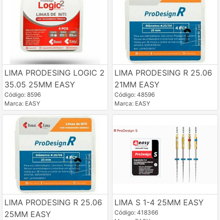
LIMA PRODESING LOGIC 2
LIMA PRODESING R 25.06
35.05 25MM EASY
21MM EASY
Código: 8596
Código: 48596
Marca: EASY
Marca: EASY
LIMA PRODESING R 25.06
LIMA S 1-4 25MM EASY
Código: 418366
25MM EASY