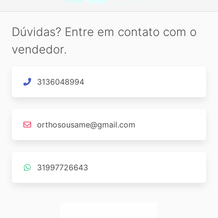
Dúvidas? Entre em contato com o
vendedor.
3136048994
orthosousame@gmail.com
31997726643