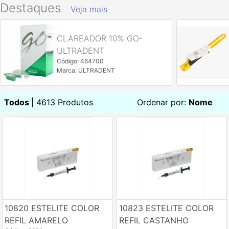
Destaques
Veja mais
CLAREADOR 10% GO-
ULTRADENT
Código: 464700
Marca: ULTRADENT
Todos
| 4613 Produtos
Ordenar por:
Nome
10820 ESTELITE COLOR
10823 ESTELITE COLOR
REFIL AMARELO
REFIL CASTANHO