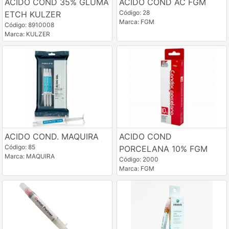
ACIDO COND 35% GLUMA
ACIDO COND AC FGM
Código: 28
ETCH KULZER
Marca: FGM
Código: 8910008
Marca: KULZER
ACIDO COND. MAQUIRA
ACIDO COND
Código: 85
PORCELANA 10% FGM
Marca: MAQUIRA
Código: 2000
Marca: FGM